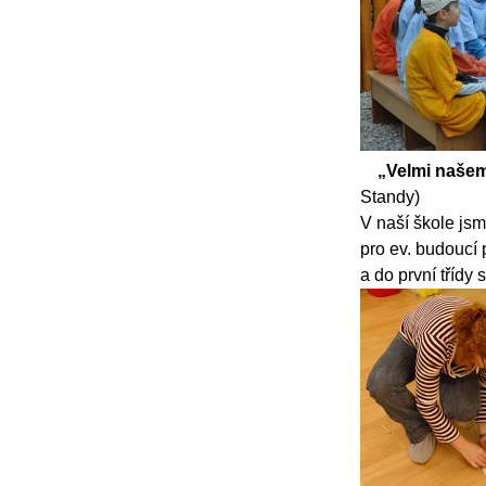
„Velmi našem
Standy)
V naší škole jsm
pro ev. budoucí 
a do první třídy 