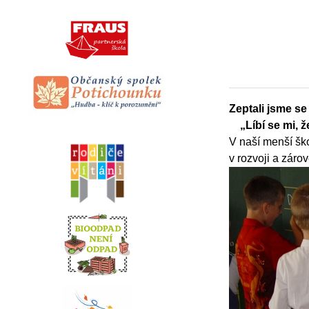
Zeptali jsme se 
„Líbí se mi, 
V naší menší ško
v rozvoji a záro