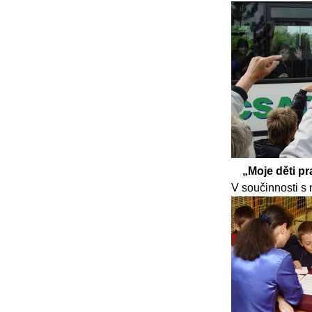
„Moje děti pr
V součinnosti s 