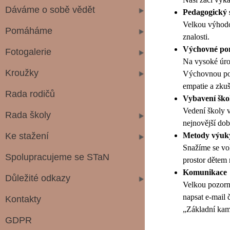
Dáváme o sobě vědět
Pedagogický 
Velkou výhodou
Pomáháme
znalosti.
Výchovné por
Fotogalerie
Na vysoké úrov
Kroužky
Výchovnou pora
empatie a zkuš
Rada rodičů
Vybavení ško
Vedení školy 
Rada školy
nejnovější dob
Ke stažení
Metody výuk
Snažíme se vol
Spolupracujeme se STaN
prostor dětem
Komunikace
Důležité odkazy
Velkou pozorno
napsat e-mail 
Kontakty
„Základní ka
GDPR