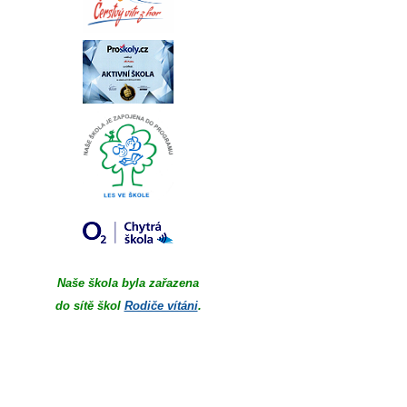
Naše škola byla zařazena
do sítě škol
Rodiče vítáni
.