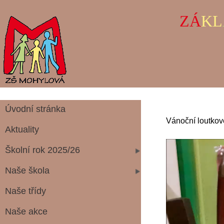
ZÁ
KL
Úvodní stránka
Vánoční loutkov
Aktuality
Školní rok 2025/26
Naše škola
Naše třídy
Naše akce