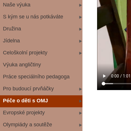
Naše výuka
S kým se u nás potkáváte
Družina
Jídelna
Celoškolní projekty
Výuka angličtiny
Práce speciálního pedagoga
Pro budoucí prvňáčky
Péče o děti s OMJ
Evropské projekty
Olympiády a soutěže