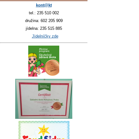
kont@kt
tel.: 235 510 002
družina: 602 205 909
jídelna: 235 515 885
Jídelníčky zde