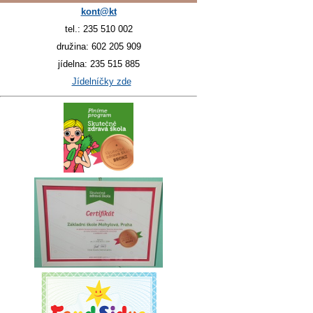
kont@kt
tel.: 235 510 002
družina: 602 205 909
jídelna: 235 515 885
Jídelníčky zde