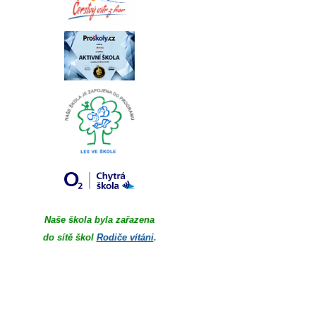
Naše škola byla zařazena
do sítě škol
Rodiče vítáni
.