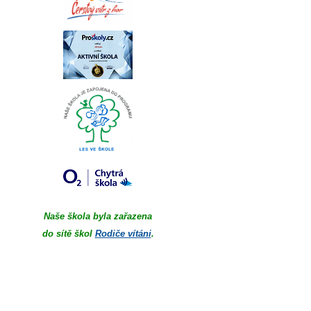
Naše škola byla zařazena
do sítě škol
Rodiče vítáni
.