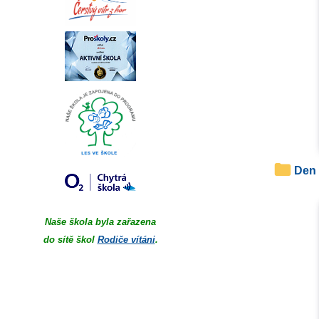
Den
Naše škola byla zařazena
do sítě škol
Rodiče vítáni
.