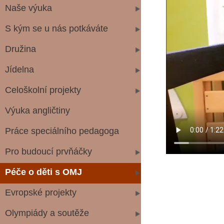
Naše výuka
S kým se u nás potkáváte
Družina
Jídelna
Celoškolní projekty
Výuka angličtiny
Práce speciálního pedagoga
Pro budoucí prvňáčky
Péče o děti s OMJ
Evropské projekty
Olympiády a soutěže