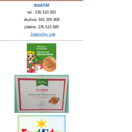
kont@kt
tel.: 235 510 002
družina: 602 205 909
jídelna: 235 515 885
Jídelníčky zde