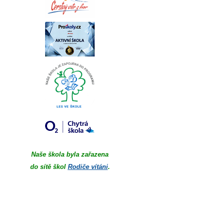
Naše škola byla zařazena
do sítě škol
Rodiče vítáni
.