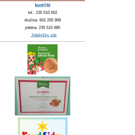
kont@kt
tel.: 235 510 002
družina: 602 205 909
jídelna: 235 515 885
Jídelníčky zde