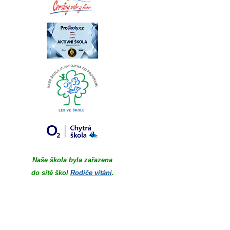
Naše škola byla zařazena
do sítě škol
Rodiče vítáni
.