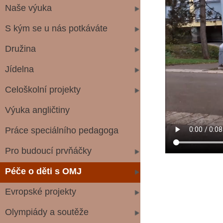
Naše výuka
S kým se u nás potkáváte
Družina
Jídelna
Celoškolní projekty
Výuka angličtiny
Práce speciálního pedagoga
Pro budoucí prvňáčky
Péče o děti s OMJ
Evropské projekty
Olympiády a soutěže