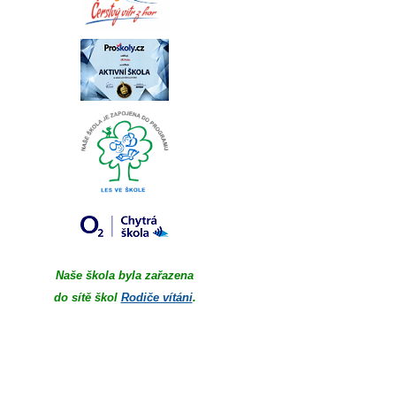
Naše škola byla zařazena
do sítě škol
Rodiče vítáni
.