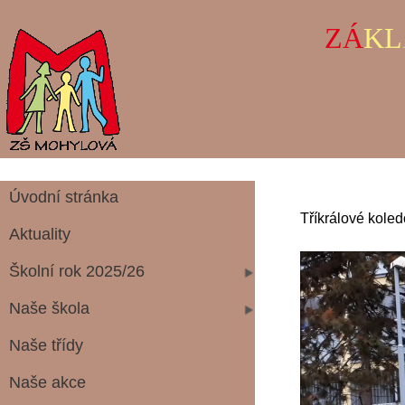
ZÁ
KL
Úvodní stránka
Tříkrálové kole
Aktuality
Školní rok 2025/26
Naše škola
Naše třídy
Naše akce