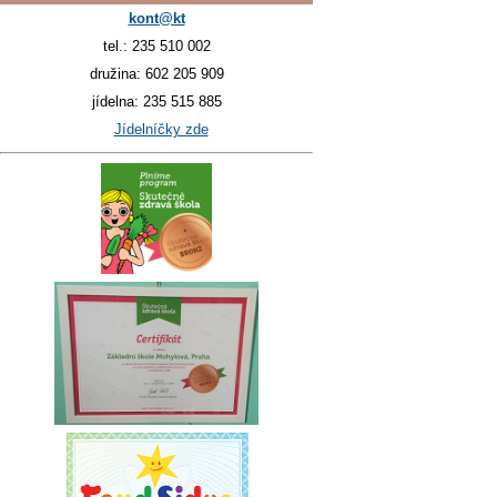
kont@kt
tel.: 235 510 002
družina: 602 205 909
jídelna: 235 515 885
Jídelníčky zde