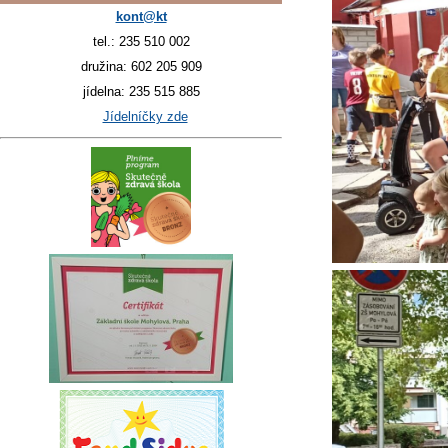
kont@kt
tel.: 235 510 002
družina: 602 205 909
jídelna: 235 515 885
Jídelníčky zde