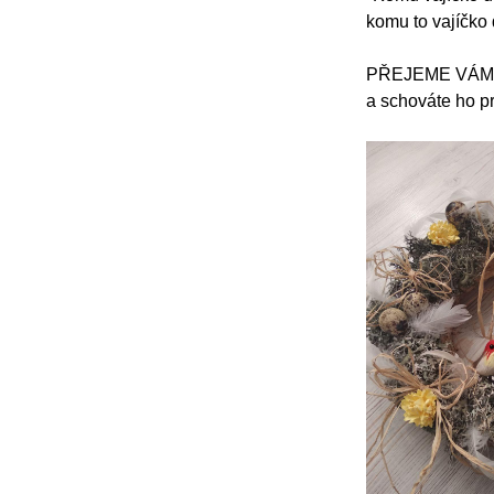
komu to vajíčko
PŘEJEME VÁM VŠ
a schováte ho pr