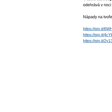
odehrává v noci
Nápady na tvoře
https://pin.it/
https://pin.it/4c
https://pin.it/2y