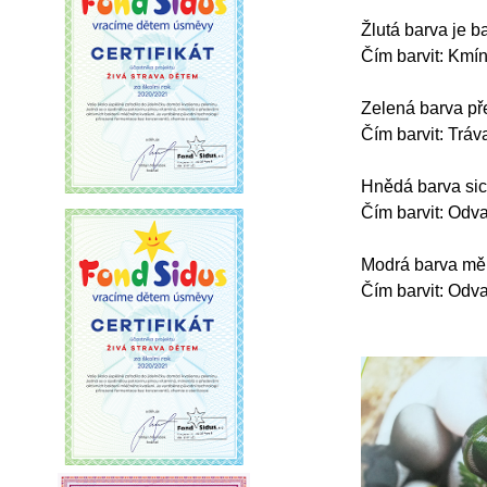
Žlutá barva je b
Čím barvit: Kmín
Zelená barva pře
Čím barvit: Tráva
Hnědá barva sic
Čím barvit: Odva
Modrá barva měl
Čím barvit: Odva