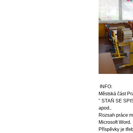
INFO:
Městská část Pr
" STAŇ SE SPISO
apod..
Rozsah práce má
Microsoft Word.
Příspěvky je tře