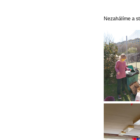
Nezahálíme a sta