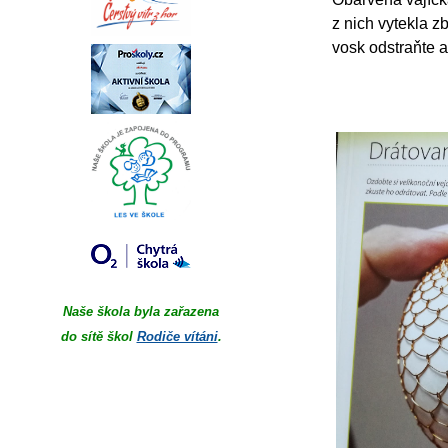
z nich vytekla 
vosk odstraňte a
Naše škola byla zařazena
do sítě škol
Rodiče vítáni
.