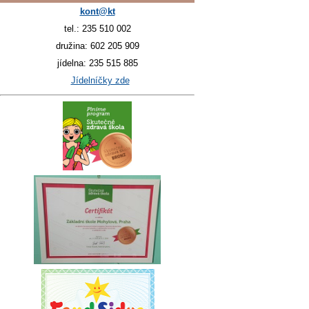
kont@kt
tel.: 235 510 002
družina: 602 205 909
jídelna: 235 515 885
Jídelníčky zde