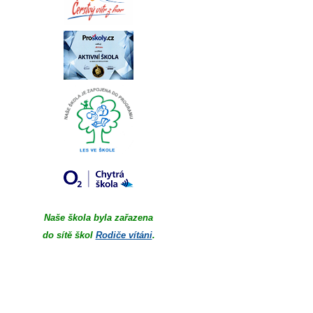
Naše škola byla zařazena
do sítě škol
Rodiče vítáni
.