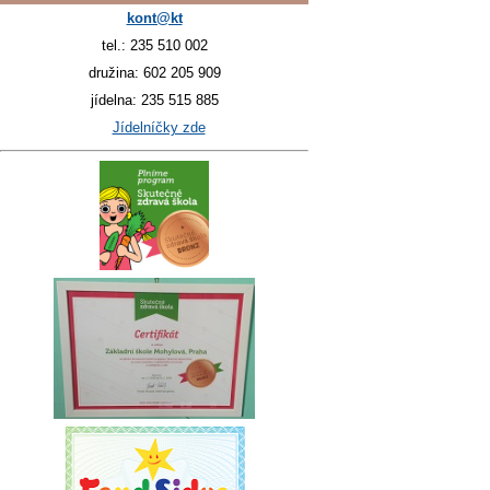
kont@kt
tel.: 235 510 002
družina: 602 205 909
jídelna: 235 515 885
Jídelníčky zde