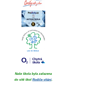
Naše škola byla zařazena
do sítě škol
Rodiče vítáni
.