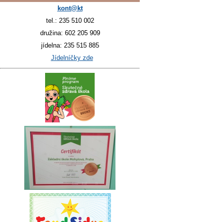
kont@kt
tel.: 235 510 002
družina: 602 205 909
jídelna: 235 515 885
Jídelníčky zde