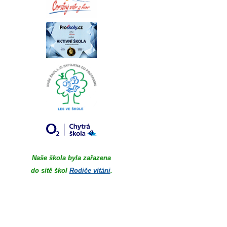
Naše škola byla zařazena
do sítě škol
Rodiče vítáni
.