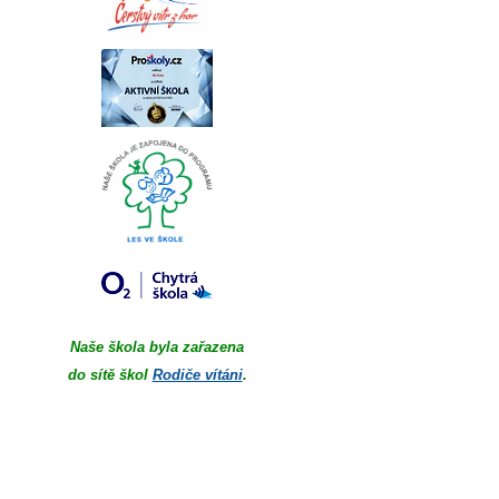
Naše škola byla zařazena
do sítě škol
Rodiče vítáni
.