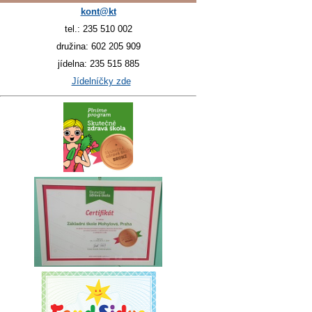
kont@kt
tel.: 235 510 002
družina: 602 205 909
jídelna: 235 515 885
Jídelníčky zde