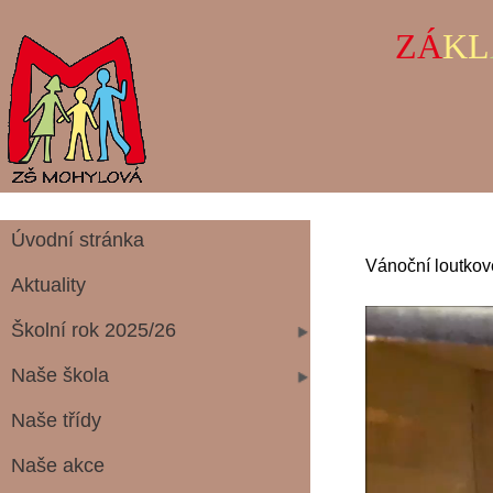
ZÁ
KL
Úvodní stránka
Vánoční loutkov
Aktuality
Školní rok 2025/26
Naše škola
Naše třídy
Naše akce