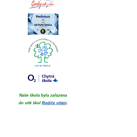
Naše škola byla zařazena
do sítě škol
Rodiče vítáni
.