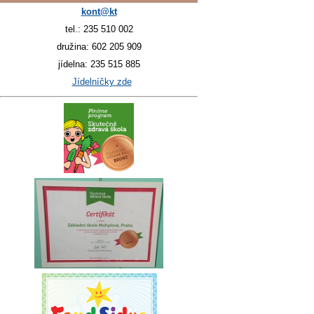
kont@kt
tel.: 235 510 002
družina: 602 205 909
jídelna: 235 515 885
Jídelníčky zde