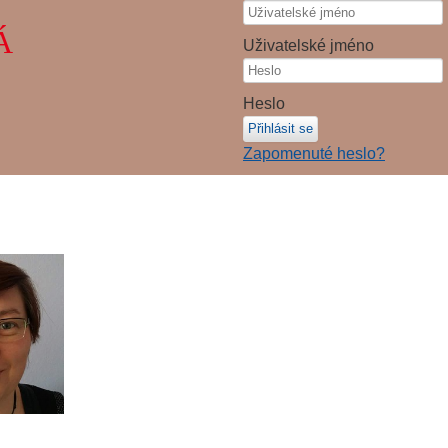
Á
Uživatelské jméno
Heslo
Přihlásit se
Zapomenuté heslo?