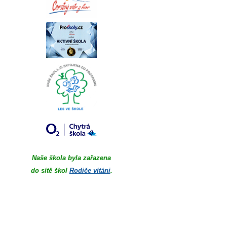
Naše škola byla zařazena
do sítě škol
Rodiče vítáni
.