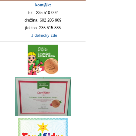
kont@kt
tel.: 235 510 002
družina: 602 205 909
jídelna: 235 515 885
Jídelníčky zde