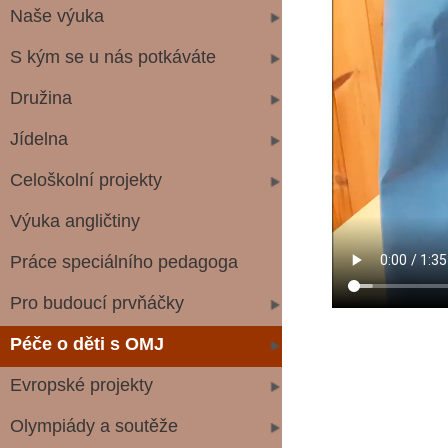
Naše výuka
S kým se u nás potkáváte
Družina
Jídelna
Celoškolní projekty
Výuka angličtiny
Práce speciálního pedagoga
Pro budoucí prvňáčky
Péče o děti s OMJ
Evropské projekty
Olympiády a soutěže