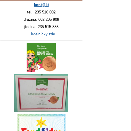
kont@kt
tel.: 235 510 002
družina: 602 205 909
jídelna: 235 515 885
Jídelníčky zde