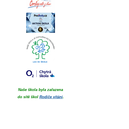
Naše škola byla zařazena
do sítě škol
Rodiče vítáni
.