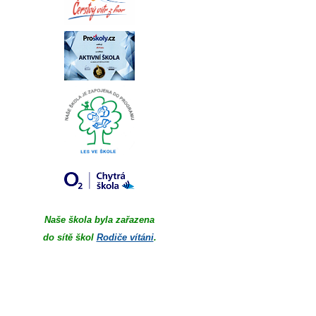
Naše škola byla zařazena
do sítě škol
Rodiče vítáni
.