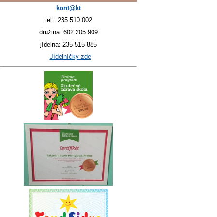
kont@kt
tel.: 235 510 002
družina: 602 205 909
jídelna: 235 515 885
Jídelníčky zde