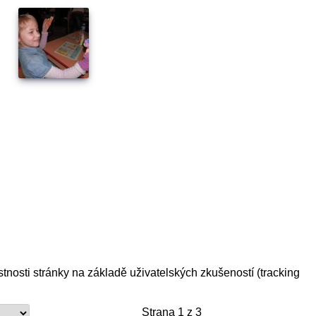
tnosti stránky na základě uživatelských zkušeností (tracking
Strana 1 z 3