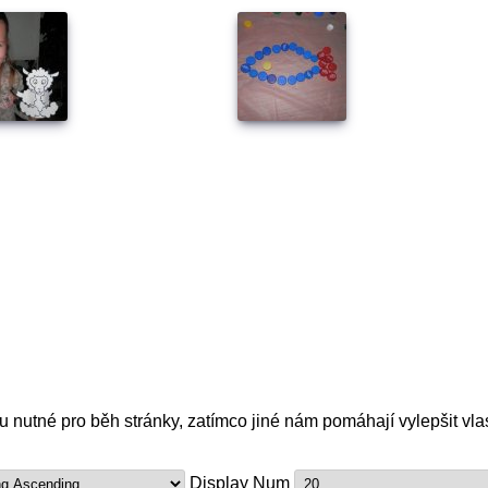
nutné pro běh stránky, zatímco jiné nám pomáhají vylepšit vlas
Display Num