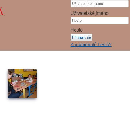
Á
Uživatelské jméno
Heslo
Přihlásit se
Zapomenuté heslo?