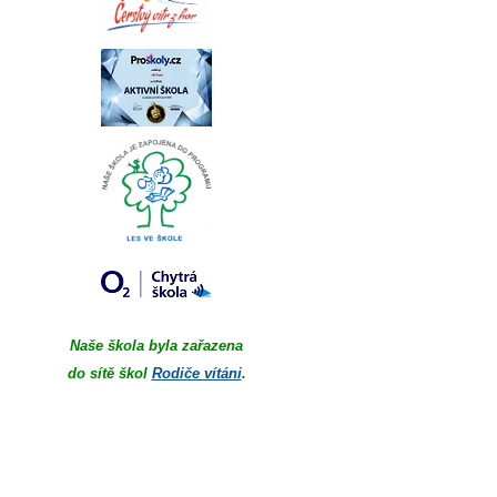
Naše škola byla zařazena
do sítě škol
Rodiče vítáni
.