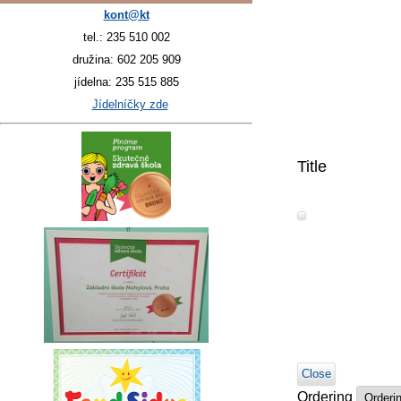
kont@kt
tel.: 235 510 002
družina: 602 205 909
jídelna: 235 515 885
Jídelníčky zde
Title
Close
Ordering