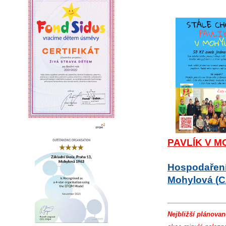
PAVLÍK V 
Hospodaření 
Mohylová (C
Nejbližší plánovan