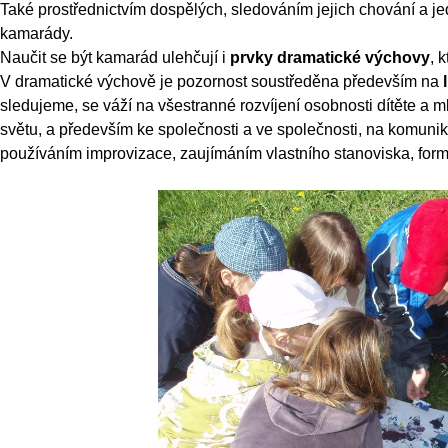
Také prostřednictvím dospělých, sledováním jejich chování a jed
kamarády.
Naučit se být kamarád ulehčují i
prvky dramatické výchovy
, 
V dramatické výchově je pozornost soustředěna především na
sledujeme, se váží na všestranné rozvíjení osobnosti dítěte a 
světu, a především ke společnosti a ve společnosti, na komunik
používáním improvizace, zaujímáním vlastního stanoviska, for