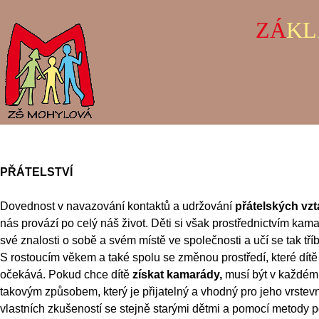
ZÁ
KL
PŘÁTELSTVÍ
Dovednost v navazování kontaktů a udržování
přátelských vz
nás provází po celý náš život. Děti si však prostřednictvím kama
své znalosti o sobě a svém místě ve společnosti a učí se tak tříb
S rostoucím věkem a také spolu se změnou prostředí, které dítě 
očekává. Pokud chce dítě
získat kamarády,
musí být v každém
takovým způsobem, který je přijatelný a vhodný pro jeho vrstevn
vlastních zkušeností se stejně starými dětmi a pomocí metody p