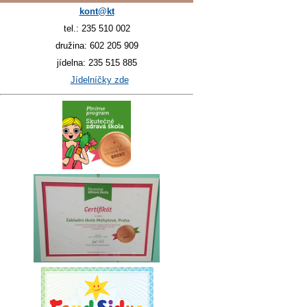
kont@kt
tel.: 235 510 002
družina: 602 205 909
jídelna: 235 515 885
Jídelníčky zde