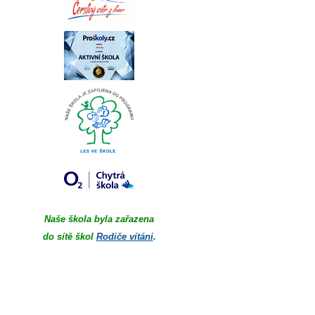
Naše škola byla zařazena
do sítě škol
Rodiče vítáni
.