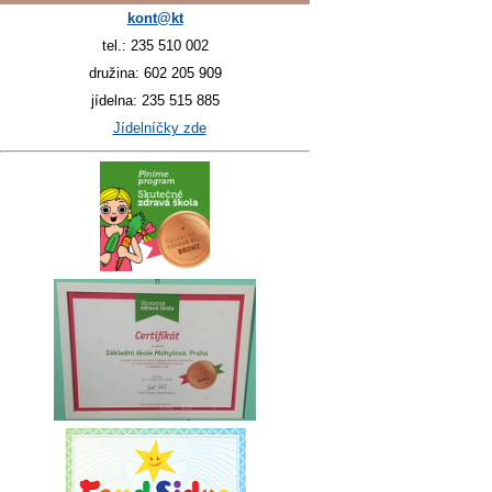
kont@kt
tel.: 235 510 002
družina: 602 205 909
jídelna: 235 515 885
Jídelníčky zde