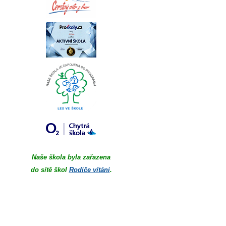
Naše škola byla zařazena
do sítě škol
Rodiče vítáni
.