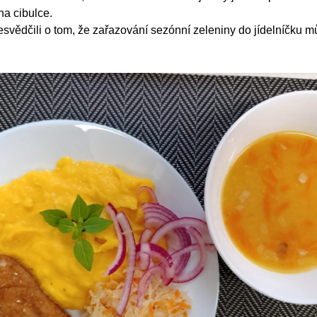
na cibulce.
esvědčili o tom, že zařazování sezónní zeleniny do jídelníčku mů