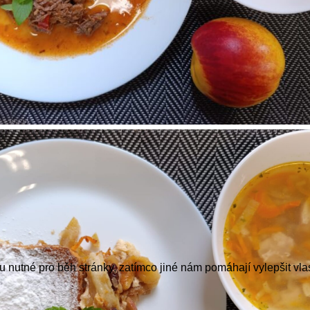
nutné pro běh stránky, zatímco jiné nám pomáhají vylepšit vlas