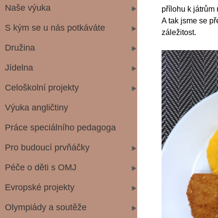
Naše výuka
přílohu k játrům 
A tak jsme se př
S kým se u nás potkáváte
záležitost.
Družina
Jídelna
Celoškolní projekty
Výuka angličtiny
Práce speciálního pedagoga
Pro budoucí prvňáčky
Péče o děti s OMJ
Evropské projekty
Olympiády a soutěže