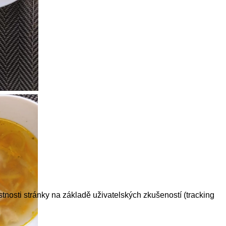
tnosti stránky na základě uživatelských zkušeností (tracking