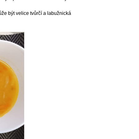
že být velice tvůrčí a labužnická