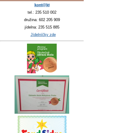
kont@kt
tel.: 235 510 002
družina: 602 205 909
jídelna: 235 515 885
Jídelníčky zde