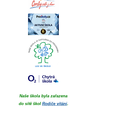
Naše škola byla zařazena
do sítě škol
Rodiče vítáni
.